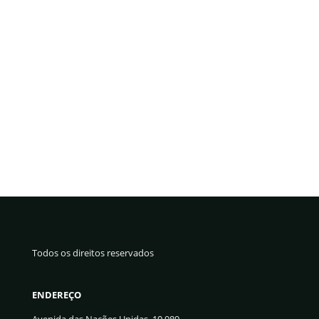
Todos os direitos reservados
ENDEREÇO
Avenida das Nações Unidas, 10.989