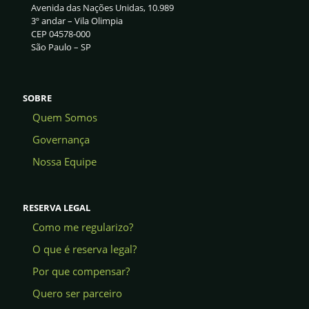
Avenida das Nações Unidas, 10.989
3º andar – Vila Olimpia
CEP 04578-000
São Paulo – SP
SOBRE
Quem Somos
Governança
Nossa Equipe
RESERVA LEGAL
Como me regularizo?
O que é reserva legal?
Por que compensar?
Quero ser parceiro