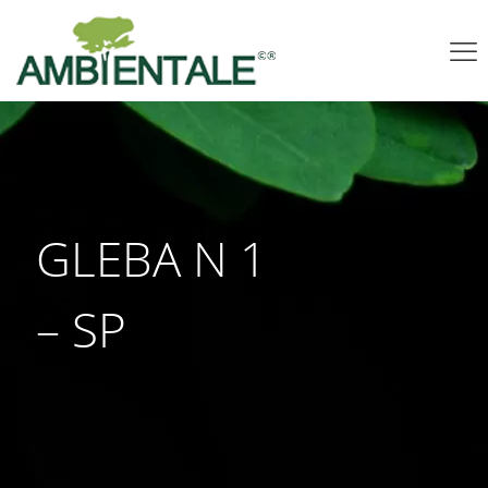
GLEBA N 1
– SP